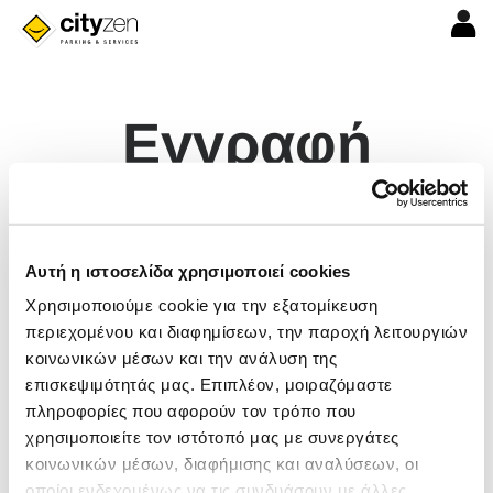
Εγγραφή
Name
Αυτή η ιστοσελίδα χρησιμοποιεί cookies
Χρησιμοποιούμε cookie για την εξατομίκευση
Last Name
περιεχομένου και διαφημίσεων, την παροχή λειτουργιών
κοινωνικών μέσων και την ανάλυση της
E-Mail Address
επισκεψιμότητάς μας. Επιπλέον, μοιραζόμαστε
πληροφορίες που αφορούν τον τρόπο που
χρησιμοποιείτε τον ιστότοπό μας με συνεργάτες
Phone Number
κοινωνικών μέσων, διαφήμισης και αναλύσεων, οι
Password
οποίοι ενδεχομένως να τις συνδυάσουν με άλλες