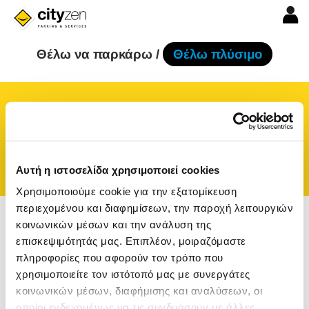
Θέλω να παρκάρω /
Θέλω πλύσιμο
ή εισάγετε προορισμό
Αυτή η ιστοσελίδα χρησιμοποιεί cookies
Χρησιμοποιούμε cookie για την εξατομίκευση
περιεχομένου και διαφημίσεων, την παροχή λειτουργιών
κοινωνικών μέσων και την ανάλυση της
επισκεψιμότητάς μας. Επιπλέον, μοιραζόμαστε
πληροφορίες που αφορούν τον τρόπο που
χρησιμοποιείτε τον ιστότοπό μας με συνεργάτες
κοινωνικών μέσων, διαφήμισης και αναλύσεων, οι
οποίοι ενδεχομένως να τις συνδυάσουν με άλλες